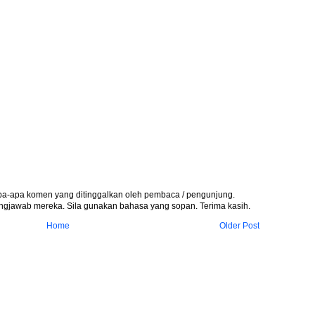
apa-apa komen yang ditinggalkan oleh pembaca / pengunjung.
gjawab mereka. Sila gunakan bahasa yang sopan. Terima kasih.
Home
Older Post