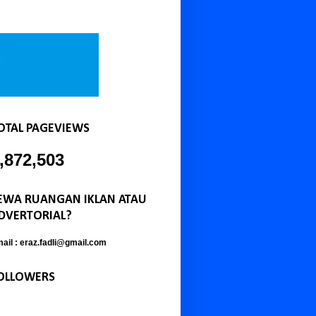
OTAL PAGEVIEWS
,872,503
EWA RUANGAN IKLAN ATAU
DVERTORIAL?
ail : eraz.fadli@gmail.com
OLLOWERS