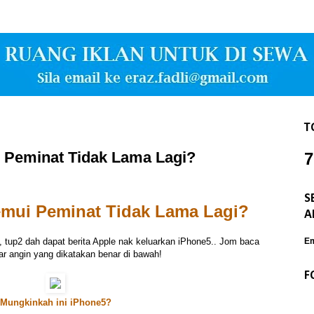
T
 Peminat Tidak Lama Lagi?
7
S
emui Peminat Tidak Lama Lagi?
A
, tup2 dah dapat berita Apple nak keluarkan iPhone5.. Jom baca
Em
r angin yang dikatakan benar di bawah!
F
Mungkinkah ini iPhone5?