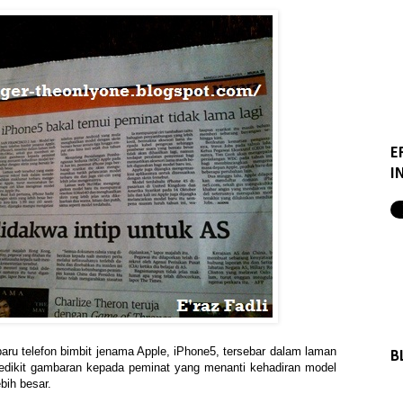
E
I
u telefon bimbit jenama Apple, iPhone5, tersebar dalam laman
B
edikit gambaran kepada peminat yang menanti kehadiran model
bih besar.