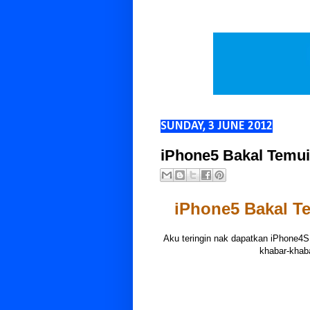
SUNDAY, 3 JUNE 2012
iPhone5 Bakal Temui
iPhone5 Bakal T
Aku teringin nak dapatkan iPhone4S
khabar-khaba