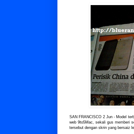
SAN FRANCISCO 2 Jun - Model terbar
web 9to5Mac, sekali gus memberi s
tersebut dengan skrin yang bersaiz le