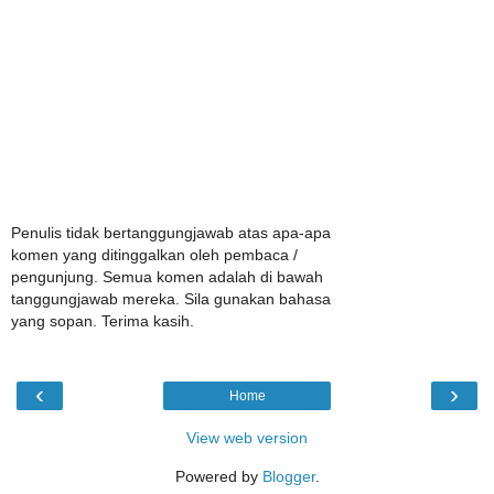
Penulis tidak bertanggungjawab atas apa-apa
komen yang ditinggalkan oleh pembaca /
pengunjung. Semua komen adalah di bawah
tanggungjawab mereka. Sila gunakan bahasa
yang sopan. Terima kasih.
‹
›
Home
View web version
Powered by
Blogger
.