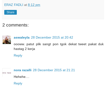
ERAZ FADLI
at
8:12 pm
Share
2 comments:
aswaleyla
28 December 2015 at 20:42
oooww. patut plik sangt pon tgok dekat tweet pakat duk
hastag 2 kerja
Reply
nora razalli
28 December 2015 at 21:21
Hehehe....
Reply