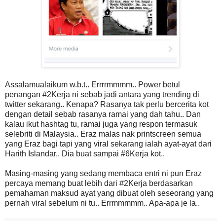
Assalamualaikum w.b.t.. Errrrmmmm.. Power betul
penangan #2Kerja ni sebab jadi antara yang trending di
twitter sekarang.. Kenapa? Rasanya tak perlu bercerita kot
dengan detail sebab rasanya ramai yang dah tahu.. Dan
kalau ikut hashtag tu, ramai juga yang respon termasuk
selebriti di Malaysia.. Eraz malas nak printscreen semua
yang Eraz bagi tapi yang viral sekarang ialah ayat-ayat dari
Harith Islandar.. Dia buat sampai #6Kerja kot..
Masing-masing yang sedang membaca entri ni pun Eraz
percaya memang buat lebih dari #2Kerja berdasarkan
pemahaman maksud ayat yang dibuat oleh seseorang yang
pernah viral sebelum ni tu.. Errmmmmm.. Apa-apa je la..