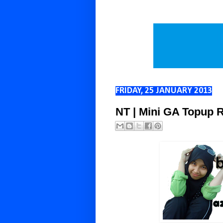
FRIDAY, 25 JANUARY 2013
NT | Mini GA Topup 