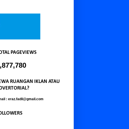
OTAL PAGEVIEWS
,877,780
EWA RUANGAN IKLAN ATAU
DVERTORIAL?
ail : eraz.fadli@gmail.com
OLLOWERS