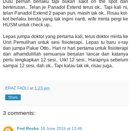
Dulu pernah berlaku tapi bukan sakit on the spot dan
berterusan.. Telan je Panadol Extend terus ok.. Tapi kali ni,
telan Panadol Extend 2 papan pun, masih tak ok.. Risau kot-
kot berlaku benda yang tak ingini nanti, wife minta pergi ke
HUSM untuk check up..
Lepas jumpa doktor yang pertama kali, terus doktor minta ke
Unit Pemulihan untuk sesi fisioterapi.. Lepas tu baru x-ray
dan jumpa Pakar Otto.. Hari ni hari pertama untuk fisioterapi
dan alhamdulillah semuanya berjalan lancar dan katanya
perlu lengkapkan 12 sesi.. Uik! 12 sesi.. Harapnya sebelum
sampai 12 sesi, dah ok.. Tapi kalau tak ok, risau juga..
ERAZ FADLI
at
1:23 pm
Share
3 comments:
Fnd Rocka
18 June 2015 at 13:46