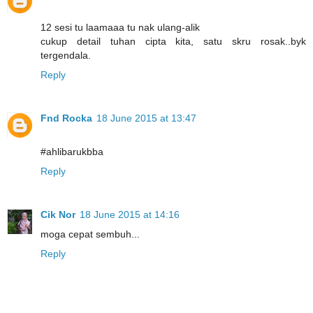
12 sesi tu laamaaa tu nak ulang-alik
cukup detail tuhan cipta kita, satu skru rosak..byk
tergendala.
Reply
Fnd Rocka
18 June 2015 at 13:47
#ahlibarukbba
Reply
Cik Nor
18 June 2015 at 14:16
moga cepat sembuh...
Reply