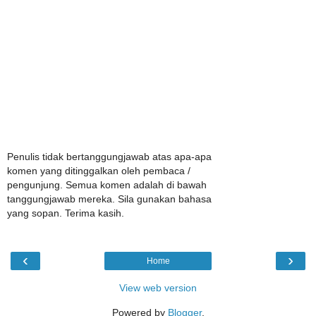
Penulis tidak bertanggungjawab atas apa-apa
komen yang ditinggalkan oleh pembaca /
pengunjung. Semua komen adalah di bawah
tanggungjawab mereka. Sila gunakan bahasa
yang sopan. Terima kasih.
‹
›
Home
View web version
Powered by
Blogger
.