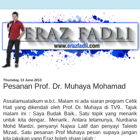
Thursday, 13 June 2013
Pesanan Prof. Dr. Muhaya Mohamad
Assalamualaikum w.b.t.. Malam ni ada siaran program Celik
Hati yang dikendali oleh Prof. Dr. Muhaya di TV9.. Tajuk
malam ini : Saya Budak Baik.. Satu topik yang menarik
untuk kita dengar.. Menarik.. Antara tetamunya, Nurdiana
Mohd Mardzi, penyanyi Najwa Latif dan penyayi Taleeb
Mizad.. Satu pesanan Prof Muhaya pesan supaya jangan
kita lakukan yang Eraz boleh share ialah :