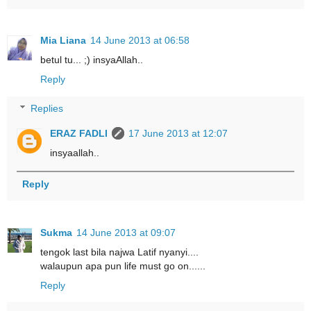
Mia Liana
14 June 2013 at 06:58
betul tu... ;) insyaAllah..
Reply
Replies
ERAZ FADLI
17 June 2013 at 12:07
insyaallah..
Reply
Sukma
14 June 2013 at 09:07
tengok last bila najwa Latif nyanyi....
walaupun apa pun life must go on......
Reply