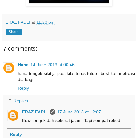
ERAZ FADLI
at
11:28 pm
Share
7 comments:
Hana
14 June 2013 at 00:46
hana tengok sikit ja past kilat terus tutup.. best kan motivasi
dia bagi
Reply
Replies
ERAZ FADLI
17 June 2013 at 12:07
Eraz tengok dah sekerat jalan.. Tapi sempat rekod..
Reply