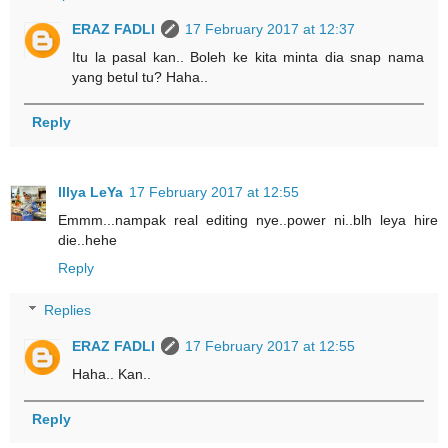
ERAZ FADLI
17 February 2017 at 12:37
Itu la pasal kan.. Boleh ke kita minta dia snap nama
yang betul tu? Haha..
Reply
Illya LeYa
17 February 2017 at 12:55
Emmm...nampak real editing nye..power ni..blh leya hire
die..hehe
Reply
Replies
ERAZ FADLI
17 February 2017 at 12:55
Haha.. Kan..
Reply