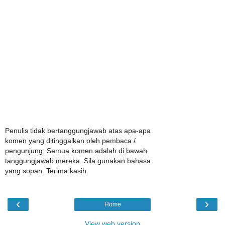
Penulis tidak bertanggungjawab atas apa-apa
komen yang ditinggalkan oleh pembaca /
pengunjung. Semua komen adalah di bawah
tanggungjawab mereka. Sila gunakan bahasa
yang sopan. Terima kasih.
‹
›
Home
View web version