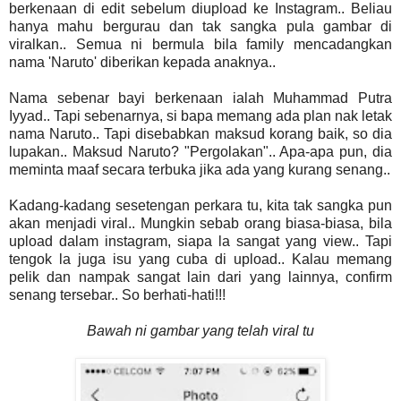
berkenaan di edit sebelum diupload ke Instagram.. Beliau
hanya mahu bergurau dan tak sangka pula gambar di
viralkan.. Semua ni bermula bila family mencadangkan
nama 'Naruto' diberikan kepada anaknya..
Nama sebenar bayi berkenaan ialah Muhammad Putra
Iyyad.. Tapi sebenarnya, si bapa memang ada plan nak letak
nama Naruto.. Tapi disebabkan maksud korang baik, so dia
lupakan.. Maksud Naruto? "Pergolakan".. Apa-apa pun, dia
meminta maaf secara terbuka jika ada yang kurang senang..
Kadang-kadang sesetengan perkara tu, kita tak sangka pun
akan menjadi viral.. Mungkin sebab orang biasa-biasa, bila
upload dalam instagram, siapa la sangat yang view.. Tapi
tengok la juga isu yang cuba di upload.. Kalau memang
pelik dan nampak sangat lain dari yang lainnya, confirm
senang tersebar.. So berhati-hati!!!
Bawah ni gambar yang telah viral tu