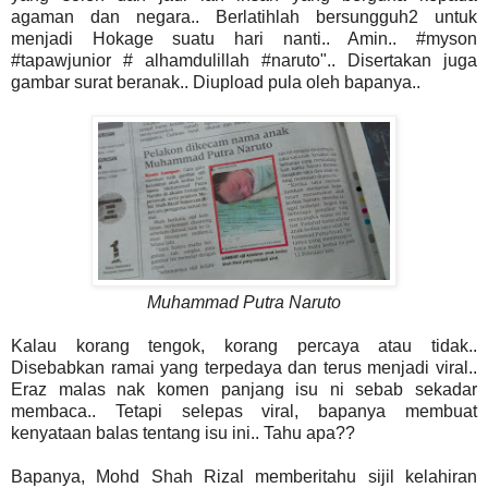
agaman dan negara.. Berlatihlah bersungguh2 untuk
menjadi Hokage suatu hari nanti.. Amin.. #myson
#tapawjunior # alhamdulillah #naruto".. Disertakan juga
gambar surat beranak.. Diupload pula oleh bapanya..
Muhammad Putra Naruto
Kalau korang tengok, korang percaya atau tidak..
Disebabkan ramai yang terpedaya dan terus menjadi viral..
Eraz malas nak komen panjang isu ni sebab sekadar
membaca.. Tetapi selepas viral, bapanya membuat
kenyataan balas tentang isu ini.. Tahu apa??
Bapanya, Mohd Shah Rizal memberitahu sijil kelahiran