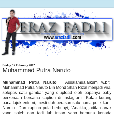
Friday, 17 February 2017
Muhammad Putra Naruto
Muhammad Putra Naruto
| Assalamualaikum w.b.t..
Muhammad Putra Naruto Bin Mohd Shah Rizal menjadi viral
selepas satu gambar yang diupload oleh bapanya baby
berkenaan bersama caption di instagram.. Kalau korang
baca tajuk entri ni, mesti dah perasan satu nama pelik kan..
Naruto.. Dan caption pula berbunyi, "Anakku, jadilah anak
yang soleh dan jadi lah insan yang berguna kepada