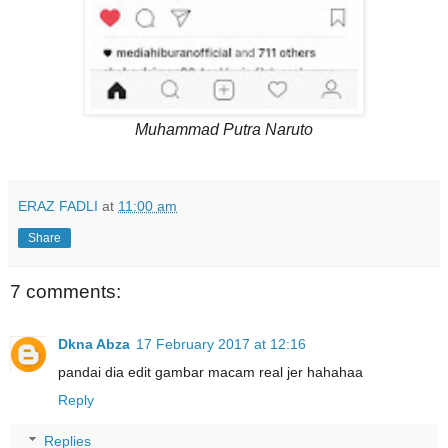
Muhammad Putra Naruto
ERAZ FADLI
at
11:00 am
Share
7 comments:
Dkna Abza
17 February 2017 at 12:16
pandai dia edit gambar macam real jer hahahaa
Reply
Replies