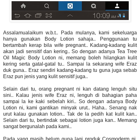
Assalamualaikum w.b.t.. Pada mulanya, kami sekeluarga
hanya gunakan Body Lotion sahaja.. Penggunaan tu
bertambah kerap bila wife pregnant.. Kadang-kadang kulit
akan jadi sensitif dan kering.. So dengan adanya Tea Tree
Oil Magic Body Lotion ni, memang boleh hilangkan kulit
kering serta gatal-gatal tu.. Sampai la sekarang wife Eraz
duk guna.. Eraz sendiri kadang-kadang tu guna juga sebab
Eraz pun jenis yang kulit sensitif juga..
Selain dari tu, orang pregnant ni kan datang lenguh situ
sini.. Kalau jenis wife Eraz ni, lenguh di bahagian paha
sampai la ke kaki sebelah kiri.. So dengan adanya Body
Lotion ni, kami gantikan minyak urut.. Haha.. Senang nak
urut kalau gunakan lotion.. Tak de la pedih kat kulit kan..
Selain dari tu, bertindak sebagai lotion juga kan.. Memang
sangat bergunalah pada kami..
Pada yang masih belum guna lagi produk Cosmoderm ni,