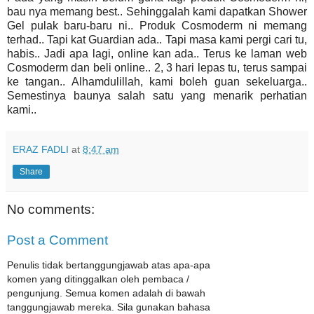
bau nya memang best.. Sehinggalah kami dapatkan Shower
Gel pulak baru-baru ni.. Produk Cosmoderm ni memang
terhad.. Tapi kat Guardian ada.. Tapi masa kami pergi cari tu,
habis.. Jadi apa lagi, online kan ada.. Terus ke laman web
Cosmoderm dan beli online.. 2, 3 hari lepas tu, terus sampai
ke tangan.. Alhamdulillah, kami boleh guan sekeluarga..
Semestinya baunya salah satu yang menarik perhatian
kami..
ERAZ FADLI
at
8:47 am
Share
No comments:
Post a Comment
Penulis tidak bertanggungjawab atas apa-apa
komen yang ditinggalkan oleh pembaca /
pengunjung. Semua komen adalah di bawah
tanggungjawab mereka. Sila gunakan bahasa