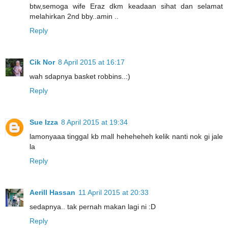
btw,semoga wife Eraz dkm keadaan sihat dan selamat
melahirkan 2nd bby..amin ..
Reply
Cik Nor
8 April 2015 at 16:17
wah sdapnya basket robbins..:)
Reply
Sue Izza
8 April 2015 at 19:34
lamonyaaa tinggal kb mall heheheheh kelik nanti nok gi jale
la
Reply
Aerill Hassan
11 April 2015 at 20:33
sedapnya.. tak pernah makan lagi ni :D
Reply