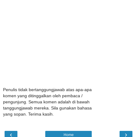
Penulis tidak bertanggungjawab atas apa-apa
komen yang ditinggalkan oleh pembaca /
pengunjung. Semua komen adalah di bawah
tanggungjawab mereka. Sila gunakan bahasa
yang sopan. Terima kasih.
‹
›
Home