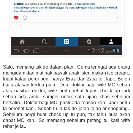
Satu, memang tak de dalam plan.. Cuma teringat ada orang
mengidam dan niat nak bawak anak isteri makan ice cream..
Ingat kalau pergi pun, hanya Eraz dan Zara je..Tapi.. Boleh
baca alasan kedua pula.. Dua, doktor bagi wife MC sebab
atas nasihat doktor, wife perlu rehat lepas check up tadi
sebab ada ambil sampel untuk satu ujian khas sebelum
bersalin.. Doktor bagi MC, pasti ada reason kan.. Jadi perlu
la berehat kan.. Sebab tu la tak de jalan-jalan or shopping..
Sebelum pergi buat check up tu pun, tak tahu pula akan
dapat MC kan.. So memang sebelum petang tu, kasi wife
rehat je la..