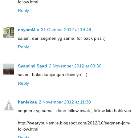
follow.html
Reply
nsyamMie
31 October 2012 at 19:49
salam. dari segmen yg sama. foll back plss :)
Reply
Syamimi Saad
2 November 2012 at 09:30
salam..balas kunjungan disini ya.. :)
Reply
haniekaa
2 November 2012 at 11:30
segment yg sama . done follow awak , follow kita balik yaa ..
http://wearyour-smile.blogspot.com/2012/10/segmen-jom-
follow.html
Reply