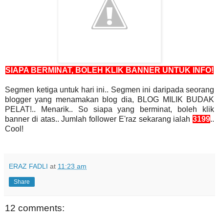
SIAPA BERMINAT, BOLEH KLIK BANNER UNTUK INFO!
Segmen ketiga untuk hari ini.. Segmen ini daripada seorang
blogger yang menamakan blog dia, BLOG MILIK BUDAK
PELAT!.. Menarik.. So siapa yang berminat, boleh klik
banner di atas.. Jumlah follower E'raz sekarang ialah
3199
..
Cool!
ERAZ FADLI
at
11:23 am
Share
12 comments: