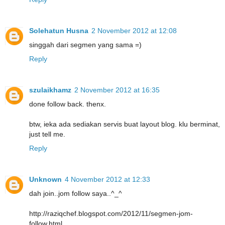
Solehatun Husna
2 November 2012 at 12:08
singgah dari segmen yang sama =)
Reply
szulaikhamz
2 November 2012 at 16:35
done follow back. thenx.
btw, ieka ada sediakan servis buat layout blog. klu berminat,
just tell me.
Reply
Unknown
4 November 2012 at 12:33
dah join..jom follow saya..^_^
http://raziqchef.blogspot.com/2012/11/segmen-jom-
follow.html