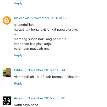
Reply
Unknown
8 November 2016 at 12:32
alhamdulillah,
harap2 tak berjangkit ler kat papa diorang,
huhuhu,
memang susah nak ilang parut tue,
tambahan kita plak kerja,
bertimbun masalah nnti.
Reply
Ciktie
8 November 2016 at 16:14
Alhamdulillah.. dua2 dah beransur sihat dah
Reply
Adam
9 November 2016 at 08:40
Nanti saya baca