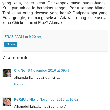
yang kata, better kena Chickenpox masa budak-budak..
Kulit pun tak de la berbekas sangat.. Parut senang hilang..
Tapi kalau orang dewasa yang kena? Daripada apa yang
Eraz google, memang seksa.. Adakah orang seterusnya
kena Chickenpox ni Eraz? Alamak..
ERAZ FADLI
at
9:20 am
Share
7 comments:
Cik Nor
8 November 2016 at 09:48
alhamdulillah..dua2 dah sihat
Reply
PeRdU cINta
8 November 2016 at 10:02
Alhamdulillah...kembali ceria ya :)