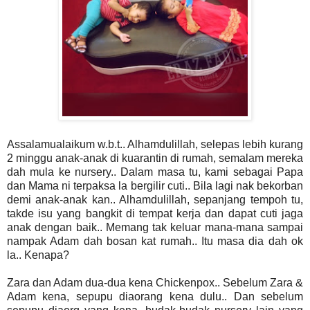
Assalamualaikum w.b.t.. Alhamdulillah, selepas lebih kurang
2 minggu anak-anak di kuarantin di rumah, semalam mereka
dah mula ke nursery.. Dalam masa tu, kami sebagai Papa
dan Mama ni terpaksa la bergilir cuti.. Bila lagi nak bekorban
demi anak-anak kan.. Alhamdulillah, sepanjang tempoh tu,
takde isu yang bangkit di tempat kerja dan dapat cuti jaga
anak dengan baik.. Memang tak keluar mana-mana sampai
nampak Adam dah bosan kat rumah.. Itu masa dia dah ok
la.. Kenapa?
Zara dan Adam dua-dua kena Chickenpox.. Sebelum Zara &
Adam kena, sepupu diaorang kena dulu.. Dan sebelum