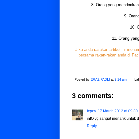
8. Orang yang mendoakan 
9. Oran
10. 
11. Orang yang
Jika anda rasakan artikel ini mena
bersama rakan-rakan anda di Fac
Posted by
ERAZ FADLI
at
9:14 am
La
3 comments:
ieyra
17 March 2012 at 09:30
infO yg sangat menarik untuk d
Reply