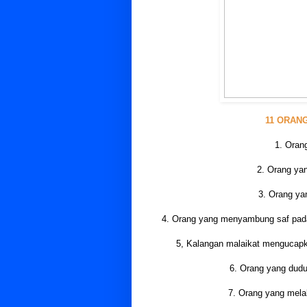
11 ORAN
1. Oran
2. Orang ya
3. Orang ya
4. Orang yang menyambung saf pada
5, Kalangan malaikat mengucapk
6. Orang yang dudu
7. Orang yang mela