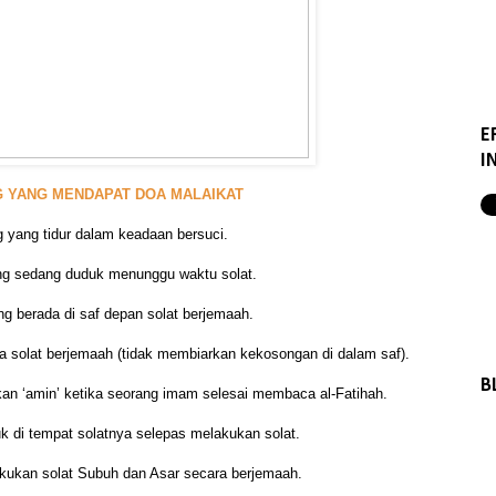
E
I
G YANG MENDAPAT DOA MALAIKAT
g yang tidur dalam keadaan bersuci.
ng sedang duduk menunggu waktu solat.
ng berada di saf depan solat berjemaah.
 solat berjemaah (tidak membiarkan kekosongan di dalam saf).
B
an ‘amin’ ketika seorang imam selesai membaca al-Fatihah.
k di tempat solatnya selepas melakukan solat.
kukan solat Subuh dan Asar secara berjemaah.