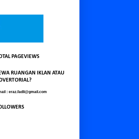
OTAL PAGEVIEWS
EWA RUANGAN IKLAN ATAU
DVERTORIAL?
ail : eraz.fadli@gmail.com
OLLOWERS