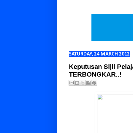
SATURDAY, 24 MARCH 2012
Keputusan Sijil Pela
TERBONGKAR..!