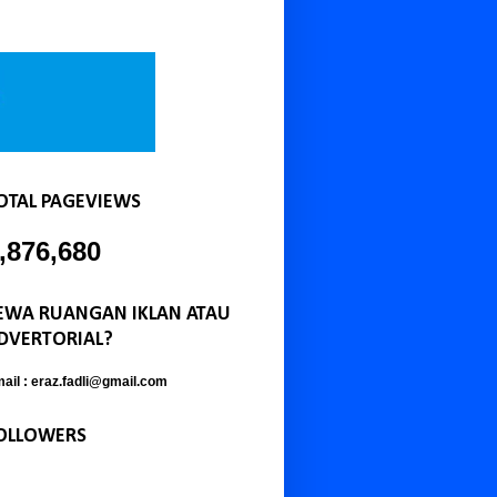
OTAL PAGEVIEWS
,876,680
EWA RUANGAN IKLAN ATAU
DVERTORIAL?
ail : eraz.fadli@gmail.com
OLLOWERS