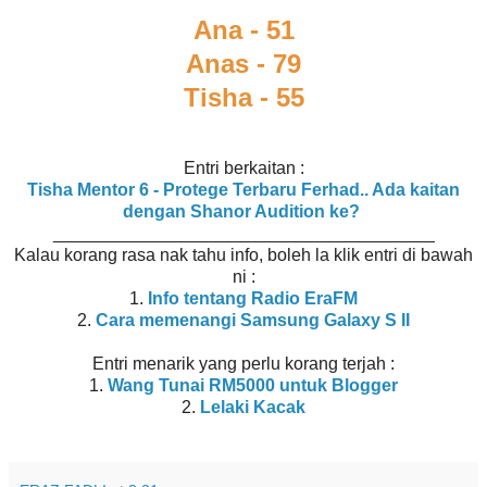
Ana - 51
Anas - 79
Tisha - 55
Entri berkaitan :
Tisha Mentor 6 - Protege Terbaru Ferhad.. Ada kaitan
dengan Shanor Audition ke?
_______________________________________
Kalau korang rasa nak tahu info, boleh la klik entri di bawah
ni :
1.
Info tentang Radio EraFM
2.
Cara memenangi Samsung Galaxy S II
Entri menarik yang perlu korang terjah :
1.
Wang Tunai RM5000 untuk Blogger
2.
Lelaki Kacak