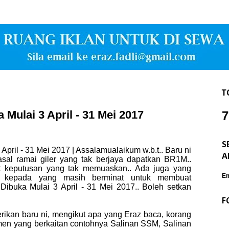
T
Mulai 3 April - 31 Mei 2017
7
S
ril - 31 Mei 2017 | Assalamualaikum w.b.t.. Baru ni
A
sal ramai giler yang tak berjaya dapatkan BR1M..
 keputusan yang tak memuaskan.. Ada juga yang
Em
o kepada yang masih berminat untuk membuat
buka Mulai 3 April - 31 Mei 2017.. Boleh setkan
F
rikan baru ni, mengikut apa yang Eraz baca, korang
en yang berkaitan contohnya Salinan SSM, Salinan