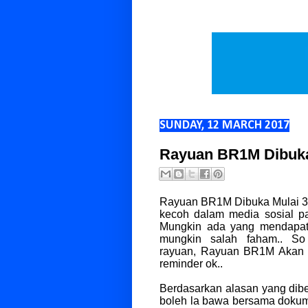
SUNDAY, 12 MARCH 2017
Rayuan BR1M Dibuka 
Rayuan BR1M Dibuka Mulai 3 Ap
kecoh dalam media sosial pa
Mungkin ada yang mendapat
mungkin salah faham.. S
rayuan,
Rayuan BR1M Akan Di
reminder ok..
Berdasarkan alasan yang dibe
boleh la bawa bersama dokum