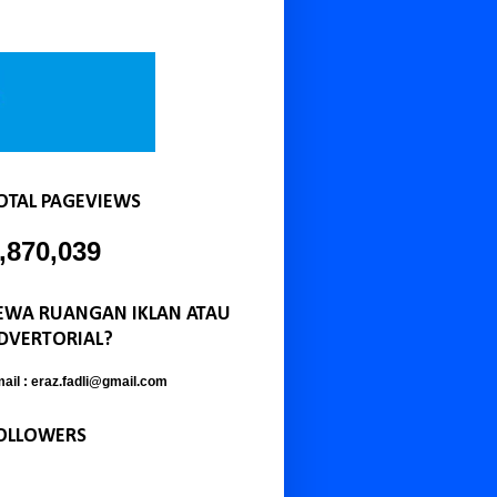
OTAL PAGEVIEWS
,870,039
EWA RUANGAN IKLAN ATAU
DVERTORIAL?
ail : eraz.fadli@gmail.com
OLLOWERS