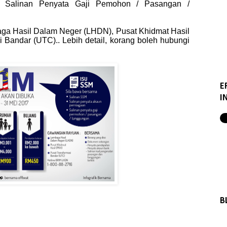
, Salinan Penyata Gaji Pemohon / Pasangan /
aga Hasil Dalam Neger (LHDN), Pusat Khidmat Hasil
 Bandar (UTC).. Lebih detail, korang boleh hubungi
E
I
B