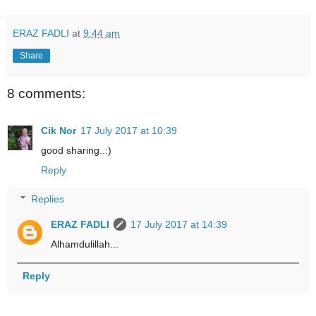
ERAZ FADLI
at
9:44 am
Share
8 comments:
Cik Nor
17 July 2017 at 10:39
good sharing..:)
Reply
Replies
ERAZ FADLI
17 July 2017 at 14:39
Alhamdulillah...
Reply