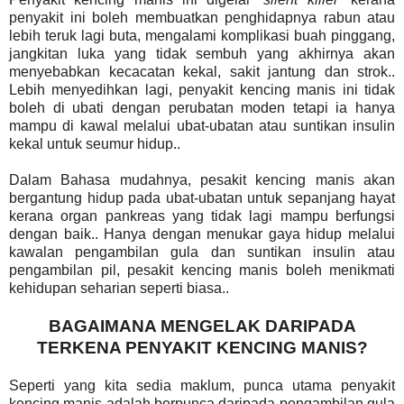
penyakit ini boleh membuatkan penghidapnya rabun atau
lebih teruk lagi buta, mengalami komplikasi buah pinggang,
jangkitan luka yang tidak sembuh yang akhirnya akan
menyebabkan kecacatan kekal, sakit jantung dan strok..
Lebih menyedihkan lagi, penyakit kencing manis ini tidak
boleh di ubati dengan perubatan moden tetapi ia hanya
mampu di kawal melalui ubat-ubatan atau suntikan insulin
kekal untuk seumur hidup..
Dalam Bahasa mudahnya, pesakit kencing manis akan
bergantung hidup pada ubat-ubatan untuk sepanjang hayat
kerana organ pankreas yang tidak lagi mampu berfungsi
dengan baik.. Hanya dengan menukar gaya hidup melalui
kawalan pengambilan gula dan suntikan insulin atau
pengambilan pil, pesakit kencing manis boleh menikmati
kehidupan seharian seperti biasa..
BAGAIMANA MENGELAK DARIPADA
TERKENA PENYAKIT KENCING MANIS?
Seperti yang kita sedia maklum, punca utama penyakit
kencing manis adalah berpunca daripada pengambilan gula