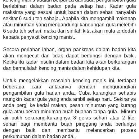
berlebihan dalam badan pada setiap hari. Kadar gula
maksima yang sesuai untuk badan dalam sehari hanyalah
sekitar 6 sudu teh sahaja.. Apabila kita mengambil makanan
atau minuman yang mengandungi kandungan gula melebihi
6 sudu teh sehari, maka dari sinilah kita akan mula terdedah
kepada penyakit kencing manis..
Secara perlahan-lahan, organ pankreas dalam badan kita
akan mengecut dan tidak dapat berfungsi dengan baik..
Ketika itu kadar insulin dalam badan kita akan berkurangan
dan bermulalah kencing manis dalam kehidupan kita..
Untuk mengelakkan masalah kencing manis ini, terdapat
beberapa cara antaranya dengan mengurangkan
pengambilan gula harian anda.. Cuba kurangkan sehabis
mungkin kadar gula yang anda ambil setiap hari.. Sekiranya
anda pergi ke kedai makan, pesan minuman yang kurang
gula atau pesan minuman buah-buahan tanpa gula.. Minum
air putih sekurang-kurangnya 8 gelas sehari atau 2 liter
sehari bagi membantu buah pinggang anda berfungsi
dengan baik dan membantu melancarkan proses
perkumuhan dalam badan anda..