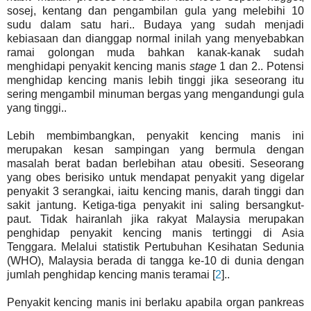
sosej, kentang dan pengambilan gula yang melebihi 10
sudu dalam satu hari.. Budaya yang sudah menjadi
kebiasaan dan dianggap normal inilah yang menyebabkan
ramai golongan muda bahkan kanak-kanak sudah
menghidapi penyakit kencing manis
stage
1 dan 2.. Potensi
menghidap kencing manis lebih tinggi jika seseorang itu
sering mengambil minuman bergas yang mengandungi gula
yang tinggi..
Lebih membimbangkan, penyakit kencing manis ini
merupakan kesan sampingan yang bermula dengan
masalah berat badan berlebihan atau obesiti. Seseorang
yang obes berisiko untuk mendapat penyakit yang digelar
penyakit 3 serangkai, iaitu kencing manis, darah tinggi dan
sakit jantung. Ketiga-tiga penyakit ini saling bersangkut-
paut. Tidak hairanlah jika rakyat Malaysia merupakan
penghidap penyakit kencing manis tertinggi di Asia
Tenggara. Melalui statistik Pertubuhan Kesihatan Sedunia
(WHO), Malaysia berada di tangga ke-10 di dunia dengan
jumlah penghidap kencing manis teramai [
2
]..
Penyakit kencing manis ini berlaku apabila organ pankreas