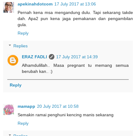
apekinahdotcom
17 July 2017 at 13:06
Pernah kena msa mengandung dulu. Tapi sekarang takde
dah. Apa2 pun kena jaga pemakanan dan pengambilan
gula.
Reply
Replies
ERAZ FADLI
17 July 2017 at 14:39
Alhamdulillah.. Masa pregnant tu memang semua
berubah kan.. :)
Reply
mamapp
20 July 2017 at 10:58
Semakin ramai penghuni kencing manis sekarang
Reply
Replies