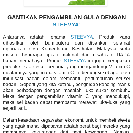
GANTIKAN PENGAMBILAN GULA DENGAN
STEEVYA
!
Antaranya adalah jenama
STEEVYA
. Produk yang
dihasilkan oleh bumiputera dan disahkan selamat
digunakan oleh Kementerian Kesihatan Malaysia serta
melalui beberapa ujikaji makmal dan disahkan TIADA
bahan merbahaya.. Produk
STEEVYA
ini juga merupakan
produk stevia cecair pertama yang mengandungi Vitamin C
didalamnya yang mana vitamin C ini berfungsi sebagai ejen
imunisasi badan dalam membantu pertumbuhan sel-sel
badan.. Seperti yang kita ketahui, penghidap kencing manis
akan berhadapan dengan masalah luka sukar sembuh..
Maka dengan pengambilan vitamin C yang mencukupi,
maka sel badan dapat membantu merawat luka-luka yang
terjadi tadi..
Dalam keaadaan kegawatan ekonomi, untuk membeli stevia
yang agak mahal dipasaran adalah berat bagi mereka yang
mempunyai kekurangan dari segi kewangan.. Namun,