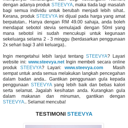
dengan adanya produk
STEEVYA
, maka tiada lagi masalah
bagi semua individu untuk berubah menjadi lebih sihat..
Kerana, produk
STEEVYA
ini dijual pada harga yang amat
berpatutan.. Hanya dengan RM 49.00 sahaja, anda boleh
mendapat sebotol stevia semulajadi dengan 50ml yang
mana sebotol ini sudah mencukupi untuk kegunaan
sekeluarga selama 2 - 3 minggu (berdasarkan penggunaan
2x sehari bagi 3 ahli keluarga)..
Ingin mengetahui lebih lanjut tentang
STEEVYA
? Layari
website ini:
www.steevya.net
Ingin membeli secara online
produk
STEEVYA
? Layari:
www.steevya.com
Masih
sempat untuk anda semua melakukan langkah pencegahan
dalam badan anda.. Gantikan penggunaan gula kepada
penggunaan
STEEVYA
yang lebih baik dan bebas kalori
serta selamat. Jagalah kesihatan anda. Kurangkan gula
dalam makanan dan minuman, gantikan dengan
STEEVYA
.. Selamat mencuba!
TESTIMONI
STEEVYA