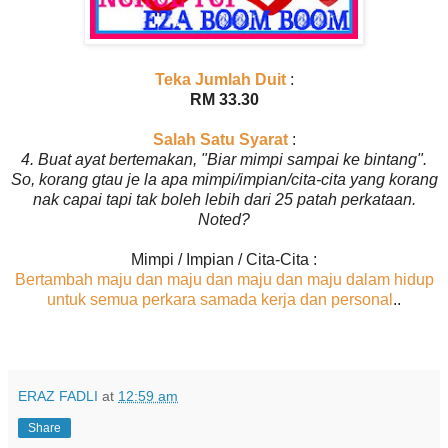
Teka Jumlah Duit
:
RM 33.30
Salah Satu Syarat
:
4. Buat ayat bertemakan, "Biar mimpi sampai ke bintang".
So, korang gtau je la apa mimpi/impian/cita-cita yang korang
nak capai tapi tak boleh lebih dari 25 patah perkataan.
Noted?
Mimpi / Impian / Cita-Cita :
Bertambah maju dan maju dan maju dan maju dalam hidup
untuk semua perkara samada kerja dan personal
..
ERAZ FADLI
at
12:59 am
Share