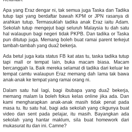
Apa yang Eraz dengar ni, tak semua juga Taska dan Tadika
tutup tapi yang berdaftar bawah KPM or JPN rasanya di
arahkan tutup. Termasuklah tadika anak Eraz iaitu Adam.
Sekolah tutup mengejut bagi seluruh Malaysia tu dah satu
hal walaupun bagi negeri tidak PKPB. Dan tadika or Taska
pun ditutup juga. Memang boleh buat ramai parent terkejut
tambah-tambah yang dua2 bekerja.
Ada betul juga kata status FB kat atas tu, taska tadika tutup
tapi mall or tempat lain, buka macam biasa. Macam
bercanggah la. Baik mereka selamat di tadika dari keluar ke
tempat camtu walaupun Eraz memang dah lama tak bawa
anak-anak ke tempat yang ramai orang ni.
Dalam satu hal lagi, bagi ibubapa yang dua2 bekerja,
memang malam la boleh fokus kelas online jika ada. Dan
kami mengharapkan anak-anak masih tidak penat pada
masa tu. Itu satu hal, bagi ada sekolah yang cikgunya buat
video dan sent pada pelajar, itu masih. Bayangkan ada
sekolah yang hantar maklum, sila buat homework dari
mukasurat itu dan ini. Camne?