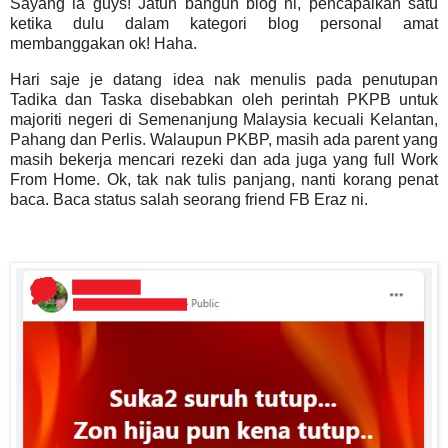
Sayang la guys! Jatuh bangun blog ni, pencapaikan satu
ketika dulu dalam kategori blog personal amat
membanggakan ok! Haha.
Hari saje je datang idea nak menulis pada penutupan
Tadika dan Taska disebabkan oleh perintah PKPB untuk
majoriti negeri di Semenanjung Malaysia kecuali Kelantan,
Pahang dan Perlis. Walaupun PKBP, masih ada parent yang
masih bekerja mencari rezeki dan ada juga yang full Work
From Home. Ok, tak nak tulis panjang, nanti korang penat
baca. Baca status salah seorang friend FB Eraz ni.