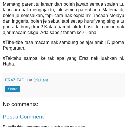
Memang parent tu faham dan boleh jawab semua soalan tu,
tapi cara nak mengajar tu, tak semua parent ada. Matematik,
boleh je selesaikan, tapi cara nak explain? Bacaan Melayu
dan Inggeris, boleh je sebut, tapi setiap huruf yang single tu
pun ada bunyi kan? Kalau parent takde basic tu, camne nak
ajar macam cikgu. Ada sape2 faham ke? Haha.
#Tibe-tibe rasa macam nak sambung belajar ambil Diploma
Perguruan.
#Taktahu sampai ke tak apa yang Eraz nak luahkan ni.
Haha.
ERAZ FADLI
at
9:01 am
Share
No comments:
Post a Comment
Penulis tidak bertanggungjawab atas apa-apa