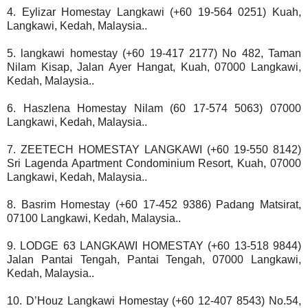
4. Eylizar Homestay Langkawi (+60 19-564 0251) Kuah,
Langkawi, Kedah, Malaysia..
5. langkawi homestay (+60 19-417 2177) No 482, Taman
Nilam Kisap, Jalan Ayer Hangat, Kuah, 07000 Langkawi,
Kedah, Malaysia..
6. Haszlena Homestay Nilam (60 17-574 5063) 07000
Langkawi, Kedah, Malaysia..
7. ZEETECH HOMESTAY LANGKAWI (+60 19-550 8142)
Sri Lagenda Apartment Condominium Resort, Kuah, 07000
Langkawi, Kedah, Malaysia..
8. Basrim Homestay (+60 17-452 9386) Padang Matsirat,
07100 Langkawi, Kedah, Malaysia..
9. LODGE 63 LANGKAWI HOMESTAY (+60 13-518 9844)
Jalan Pantai Tengah, Pantai Tengah, 07000 Langkawi,
Kedah, Malaysia..
10. D’Houz Langkawi Homestay (+60 12-407 8543) No.54,