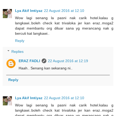
Lya Akif Imtiyaz
22 August 2016 at 12:10
Wow lagi senang la pasni nak carik hotel.kalau g
langkawi..boleh check kat trivaloka jer kan eraz..moga2
dapat membantu org diluar sana yg merancang nak g
bercuti kat langkawi..
Reply
Replies
ERAZ FADLI
22 August 2016 at 12:19
Haah.. Senang kan sekarang ni..
Reply
Lya Akif Imtiyaz
22 August 2016 at 12:10
Wow lagi senang la pasni nak carik hotel.kalau g
langkawi..boleh check kat trivaloka jer kan eraz..moga2
dapat membantu org diluar sana yg merancang nak g