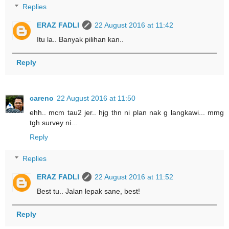
Replies
ERAZ FADLI
22 August 2016 at 11:42
Itu la.. Banyak pilihan kan..
Reply
careno
22 August 2016 at 11:50
ehh.. mcm tau2 jer.. hjg thn ni plan nak g langkawi... mmg
tgh survey ni...
Reply
Replies
ERAZ FADLI
22 August 2016 at 11:52
Best tu.. Jalan lepak sane, best!
Reply