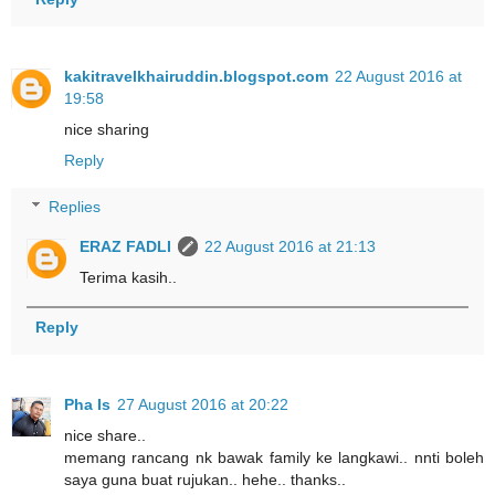
kakitravelkhairuddin.blogspot.com
22 August 2016 at
19:58
nice sharing
Reply
Replies
ERAZ FADLI
22 August 2016 at 21:13
Terima kasih..
Reply
Pha Is
27 August 2016 at 20:22
nice share..
memang rancang nk bawak family ke langkawi.. nnti boleh
saya guna buat rujukan.. hehe.. thanks..