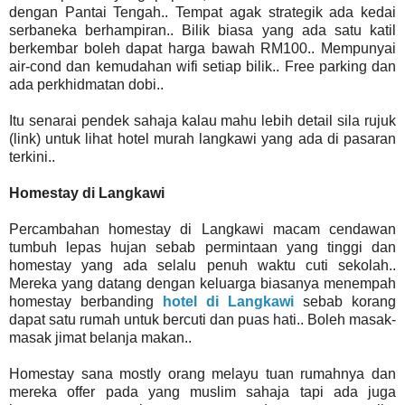
dengan Pantai Tengah.. Tempat agak strategik ada kedai
serbaneka berhampiran.. Bilik biasa yang ada satu katil
berkembar boleh dapat harga bawah RM100.. Mempunyai
air-cond dan kemudahan wifi setiap bilik.. Free parking dan
ada perkhidmatan dobi..
Itu senarai pendek sahaja kalau mahu lebih detail sila rujuk
(link) untuk lihat hotel murah langkawi yang ada di pasaran
terkini..
Homestay di Langkawi
Percambahan homestay di Langkawi macam cendawan
tumbuh lepas hujan sebab permintaan yang tinggi dan
homestay yang ada selalu penuh waktu cuti sekolah..
Mereka yang datang dengan keluarga biasanya menempah
homestay berbanding
hotel di Langkawi
sebab korang
dapat satu rumah untuk bercuti dan puas hati.. Boleh masak-
masak jimat belanja makan..
Homestay sana mostly orang melayu tuan rumahnya dan
mereka offer pada yang muslim sahaja tapi ada juga