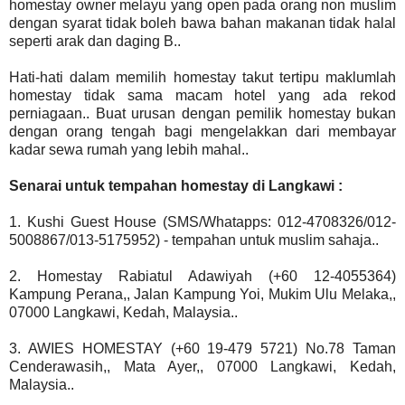
homestay owner melayu yang open pada orang non muslim
dengan syarat tidak boleh bawa bahan makanan tidak halal
seperti arak dan daging B..
Hati-hati dalam memilih homestay takut tertipu maklumlah
homestay tidak sama macam hotel yang ada rekod
perniagaan.. Buat urusan dengan pemilik homestay bukan
dengan orang tengah bagi mengelakkan dari membayar
kadar sewa rumah yang lebih mahal..
Senarai untuk tempahan homestay di Langkawi :
1. Kushi Guest House (SMS/Whatapps: 012-4708326/012-
5008867/013-5175952) - tempahan untuk muslim sahaja..
2. Homestay Rabiatul Adawiyah (+60 12-4055364)
Kampung Perana,, Jalan Kampung Yoi, Mukim Ulu Melaka,,
07000 Langkawi, Kedah, Malaysia..
3. AWIES HOMESTAY (+60 19-479 5721) No.78 Taman
Cenderawasih,, Mata Ayer,, 07000 Langkawi, Kedah,
Malaysia..