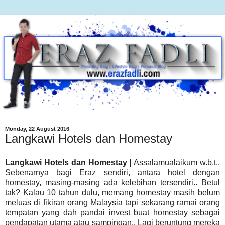
Monday, 22 August 2016
Langkawi Hotels dan Homestay
Langkawi Hotels dan Homestay |
Assalamualaikum w.b.t..
Sebenarnya bagi Eraz sendiri, antara hotel dengan
homestay, masing-masing ada kelebihan tersendiri.. Betul
tak? Kalau 10 tahun dulu, memang homestay masih belum
meluas di fikiran orang Malaysia tapi sekarang ramai orang
tempatan yang dah pandai invest buat homestay sebagai
pendapatan utama atau sampingan.. Lagi beruntung mereka