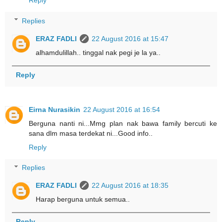
Replies
ERAZ FADLI
22 August 2016 at 15:47
alhamdulillah.. tinggal nak pegi je la ya..
Reply
Eirna Nurasikin
22 August 2016 at 16:54
Berguna nanti ni...Mmg plan nak bawa family bercuti ke
sana dlm masa terdekat ni...Good info..
Reply
Replies
ERAZ FADLI
22 August 2016 at 18:35
Harap berguna untuk semua..
Reply