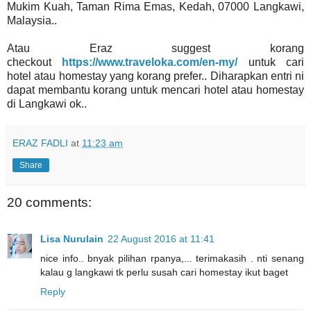
Mukim Kuah, Taman Rima Emas, Kedah, 07000 Langkawi,
Malaysia..
Atau Eraz suggest korang
checkout
https://www.traveloka.com/en-my/
untuk cari
hotel atau homestay yang korang prefer.. Diharapkan entri ni
dapat membantu korang untuk mencari hotel atau homestay
di Langkawi ok..
ERAZ FADLI
at
11:23 am
Share
20 comments:
Lisa Nurulain
22 August 2016 at 11:41
nice info.. bnyak pilihan rpanya,... terimakasih . nti senang
kalau g langkawi tk perlu susah cari homestay ikut baget
Reply