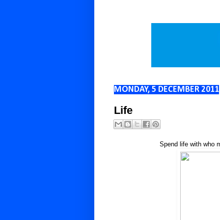
MONDAY, 5 DECEMBER 2011
Life
Spend life with who 