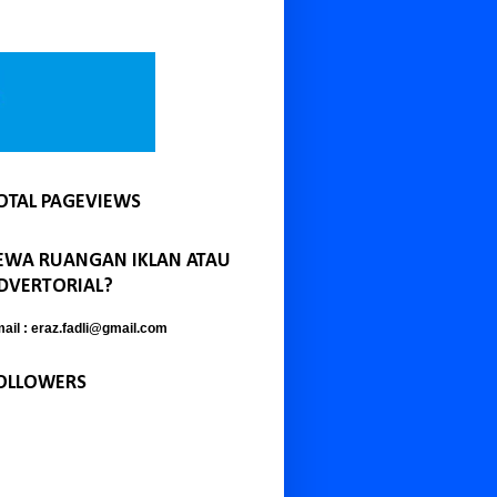
OTAL PAGEVIEWS
EWA RUANGAN IKLAN ATAU
DVERTORIAL?
ail : eraz.fadli@gmail.com
OLLOWERS