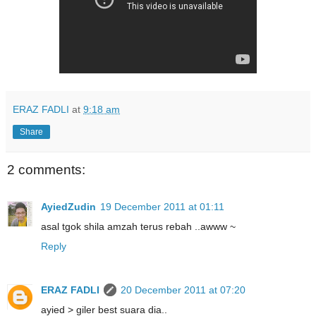
ERAZ FADLI
at
9:18 am
Share
2 comments:
AyiedZudin
19 December 2011 at 01:11
asal tgok shila amzah terus rebah ..awww ~
Reply
ERAZ FADLI
20 December 2011 at 07:20
ayied > giler best suara dia..