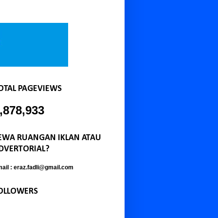
OTAL PAGEVIEWS
,878,933
EWA RUANGAN IKLAN ATAU
DVERTORIAL?
ail : eraz.fadli@gmail.com
OLLOWERS