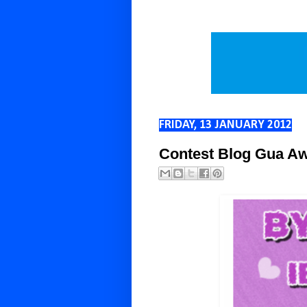
FRIDAY, 13 JANUARY 2012
Contest Blog Gua A