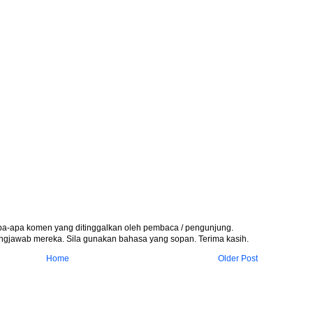
apa-apa komen yang ditinggalkan oleh pembaca / pengunjung.
gjawab mereka. Sila gunakan bahasa yang sopan. Terima kasih.
Home
Older Post