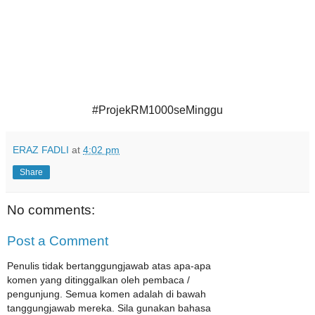
#ProjekRM1000seMinggu
ERAZ FADLI
at
4:02 pm
Share
No comments:
Post a Comment
Penulis tidak bertanggungjawab atas apa-apa
komen yang ditinggalkan oleh pembaca /
pengunjung. Semua komen adalah di bawah
tanggungjawab mereka. Sila gunakan bahasa