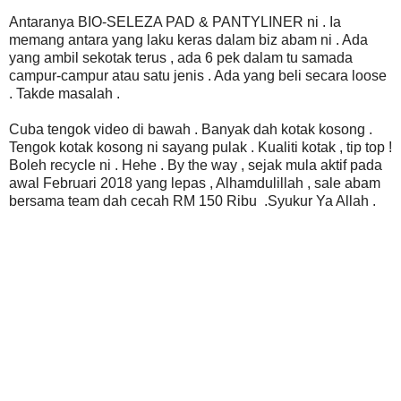
Antaranya BIO-SELEZA PAD & PANTYLINER ni . Ia
memang antara yang laku keras dalam biz abam ni . Ada
yang ambil sekotak terus , ada 6 pek dalam tu samada
campur-campur atau satu jenis . Ada yang beli secara loose
. Takde masalah .
Cuba tengok video di bawah . Banyak dah kotak kosong .
Tengok kotak kosong ni sayang pulak . Kualiti kotak , tip top !
Boleh recycle ni . Hehe . By the way , sejak mula aktif pada
awal Februari 2018 yang lepas , Alhamdulillah , sale abam
bersama team dah cecah RM 150 Ribu .Syukur Ya Allah .