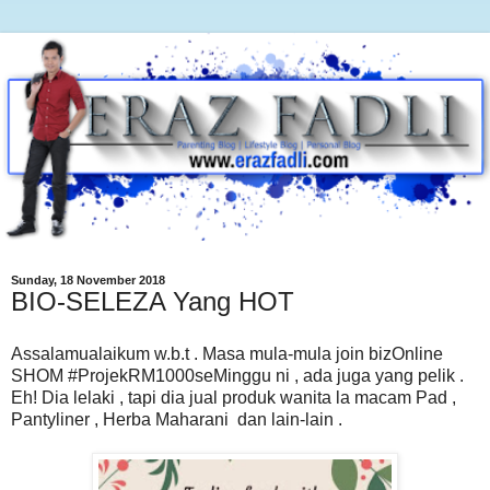
Sunday, 18 November 2018
BIO-SELEZA Yang HOT
Assalamualaikum w.b.t . Masa mula-mula join bizOnline
SHOM #ProjekRM1000seMinggu ni , ada juga yang pelik .
Eh! Dia lelaki , tapi dia jual produk wanita la macam Pad ,
Pantyliner , Herba Maharani dan lain-lain .