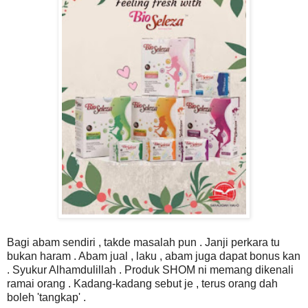
Bagi abam sendiri , takde masalah pun . Janji perkara tu
bukan haram . Abam jual , laku , abam juga dapat bonus kan
. Syukur Alhamdulillah . Produk SHOM ni memang dikenali
ramai orang . Kadang-kadang sebut je , terus orang dah
boleh 'tangkap' .